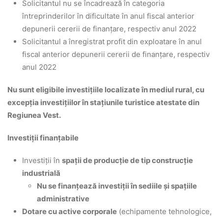
Solicitantul nu se încadrează în categoria
întreprinderilor în dificultate în anul fiscal anterior
depunerii cererii de finanțare, respectiv anul 2022
Solicitantul a înregistrat profit din exploatare în anul
fiscal anterior depunerii cererii de finanțare, respectiv
anul 2022
Nu sunt eligibile investițiile localizate în mediul rural, cu
excepția investițiilor în stațiunile turistice atestate din
Regiunea Vest.
Investiții finanțabile
Investiții în
spații de producție de tip construcție
industrială
Nu se finanțează investiții în sediile și spațiile
administrative
Dotare cu active corporale
(echipamente tehnologice,