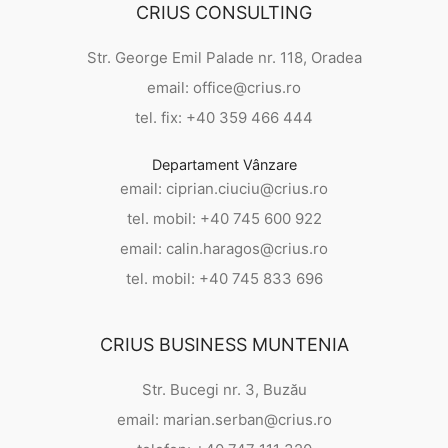
CRIUS CONSULTING
Str. George Emil Palade nr. 118, Oradea
email: office@crius.ro
tel. fix: +40 359 466 444
Departament Vânzare
email: ciprian.ciuciu@crius.ro
tel. mobil: +40 745 600 922
email: calin.haragos@crius.ro
tel. mobil: +40 745 833 696
CRIUS BUSINESS MUNTENIA
Str. Bucegi nr. 3, Buzău
email: marian.serban@crius.ro