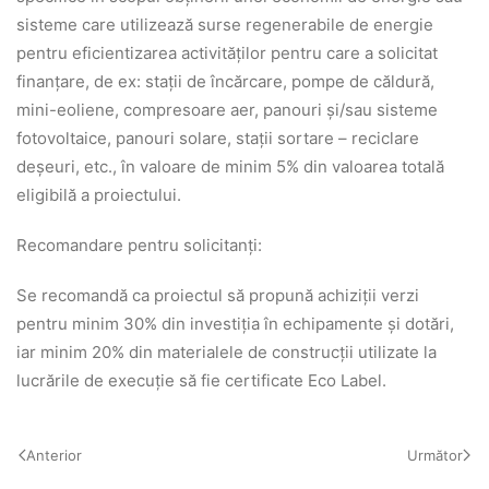
sisteme care utilizează surse regenerabile de energie
pentru eficientizarea activităților pentru care a solicitat
finanțare, de ex: stații de încărcare, pompe de căldură,
mini-eoliene, compresoare aer, panouri și/sau sisteme
fotovoltaice, panouri solare, stații sortare – reciclare
deșeuri, etc., în valoare de minim 5% din valoarea totală
eligibilă a proiectului.
Recomandare pentru solicitanți:
Se recomandă ca proiectul să propună achiziții verzi
pentru minim 30% din investiția în echipamente și dotări,
iar minim 20% din materialele de construcții utilizate la
lucrările de execuție să fie certificate Eco Label.
Anterior
Următor