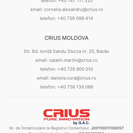
telefon: +40 747 111 320
email: cornelia.alexandru@crius.ro
telefon: +40 756 099 414
CRIUS MOLDOVA
Str. Bd. Ioniță Sandu Sturza nr. 25, Bacău
email: catalin.martin@crius.ro
telefon: +40 726 800 010
email: daniela.cura@crius.ro
telefon: +40 756 136 086
Nr. de Înmatriculare la Registrul Comerțului:
J2011001706057