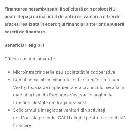
Finanțarea nerambursabilă solicitată prin proiect NU
poate depăși cu mai mult de patru ori valoarea cifrei de
afaceri realizată în exercițiul financiar anterior depunerii
cererii de finanțare.
Beneficiari eligibili
Câteva condiții minimale:
Microîntreprinderile sau societatățile cooperative
Sediul social al solicitantului este situat în regiunea
Vest și locația de implementare a proiectului se află în
mediul urban din Regiunea Vest sau în stațiunile
turistice atestate din Regiunea Vest
Solicitantul a înregistrat venituri din activități
desfășurate pe codul CAEN eligibil pentru care solicită
finanțare