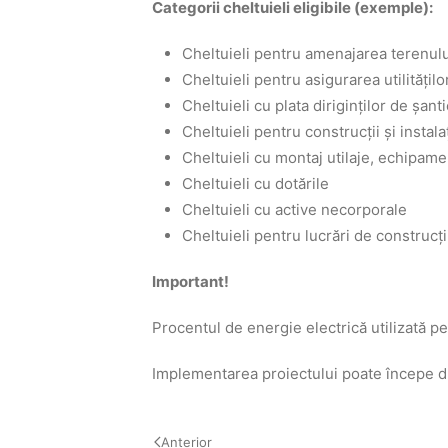
Categorii cheltuieli eligibile (exemple):
Cheltuieli pentru amenajarea terenulu
Cheltuieli pentru asigurarea utilităţil
Cheltuieli cu plata diriginților de șant
Cheltuieli pentru construcții și instalaț
Cheltuieli cu montaj utilaje, echipame
Cheltuieli cu dotările
Cheltuieli cu active necorporale
Cheltuieli pentru lucrări de construcții
Important!
Procentul de energie electrică utilizată
Implementarea proiectului poate începe d
Anterior