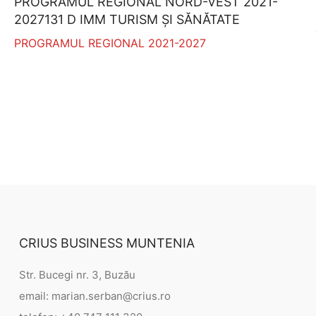
PROGRAMUL REGIONAL NORD-VEST 2021-
2027131 D IMM TURISM ȘI SĂNĂTATE
PROGRAMUL REGIONAL 2021-2027
CRIUS BUSINESS MUNTENIA
Str. Bucegi nr. 3, Buzău
email: marian.serban@crius.ro