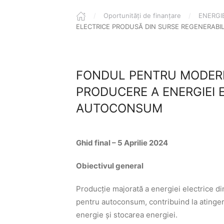
Oportunități de finanțare
ENERGI
ELECTRICE PRODUSĂ DIN SURSE REGENERAB
FONDUL PENTRU MODERNIZ
PRODUCERE A ENERGIEI 
AUTOCONSUM
Ghid final – 5 Aprilie 2024
Obiectivul general
Producţie majorată a energiei electrice di
pentru autoconsum, contribuind la atinge
energie și stocarea energiei.