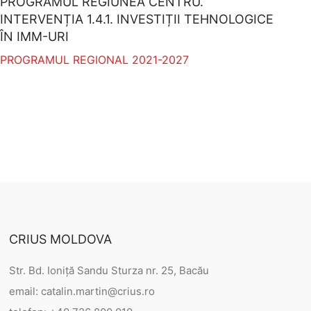
PROGRAMUL REGIUNEA CENTRU.
INTERVENȚIA 1.4.1. INVESTIȚII TEHNOLOGICE
ÎN IMM-URI
PROGRAMUL REGIONAL 2021-2027
CRIUS MOLDOVA
Str. Bd. Ioniță Sandu Sturza nr. 25, Bacău
email: catalin.martin@crius.ro