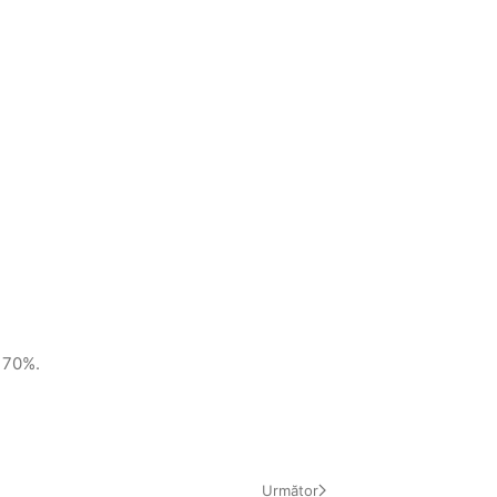
 70%.
Următor