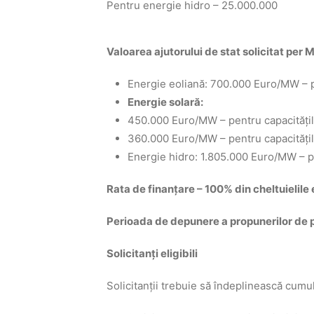
Pentru energie hidro – 25.000.000
Valoarea ajutorului de stat solicitat pe
Energie eoliană: 700.000 Euro/MW – p
Energie solară:
450.000 Euro/MW – pentru capacitățile
360.000 Euro/MW – pentru capacitățil
Energie hidro: 1.805.000 Euro/MW – pe
Rata de finanţare – 100% din cheltuielile
Perioada de depunere a propunerilor de 
Solicitanţi eligibili
Solicitanţii trebuie să îndeplinească cumula