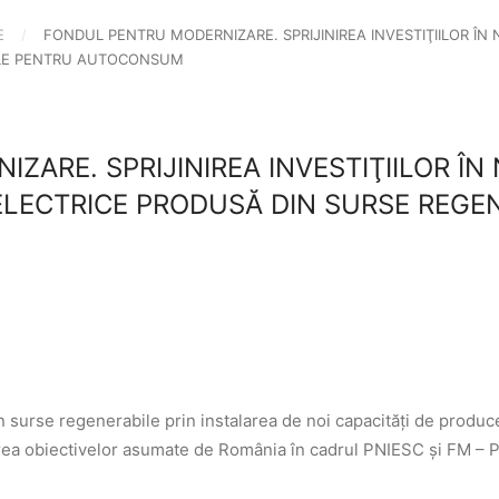
E
FONDUL PENTRU MODERNIZARE. SPRIJINIREA INVESTIŢIILOR ÎN 
ILE PENTRU AUTOCONSUM
ARE. SPRIJINIREA INVESTIŢIILOR ÎN 
ELECTRICE PRODUSĂ DIN SURSE REGE
n surse regenerabile prin instalarea de noi capacități de produc
rea obiectivelor asumate de România în cadrul PNIESC și FM – 