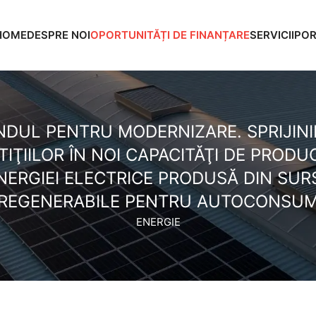
HOME
DESPRE NOI
OPORTUNITĂȚI DE FINANȚARE
SERVICII
POR
NDUL PENTRU MODERNIZARE. SPRIJINI
TIŢIILOR ÎN NOI CAPACITĂŢI DE PRODU
NERGIEI ELECTRICE PRODUSĂ DIN SUR
REGENERABILE PENTRU AUTOCONSU
ENERGIE