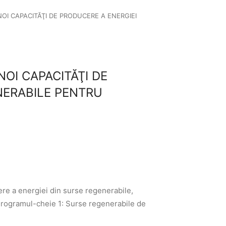
NOI CAPACITĂŢI DE PRODUCERE A ENERGIEI
NOI CAPACITĂŢI DE
NERABILE PENTRU
ere a energiei din surse regenerabile,
Programul-cheie 1: Surse regenerabile de