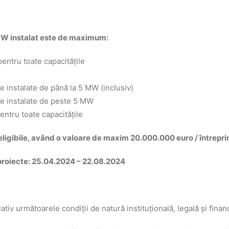
r MW instalat este de maximum:
entru toate capacitățile
 instalate de până la 5 MW (inclusiv)
e instalate de peste 5 MW
ntru toate capacitățile
 eligibile, având o valoare de maxim 20.000.000 euro / întrepr
proiecte: 25.04.2024 – 22.08.2024
tiv următoarele condiţii de natură instituţională, legală şi finan